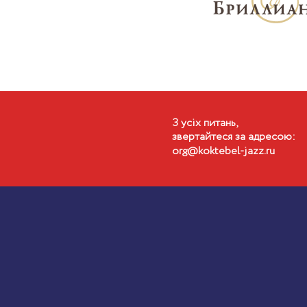
З усiх питань,
звертайтеся за адресою:
org@koktebel-jazz.ru