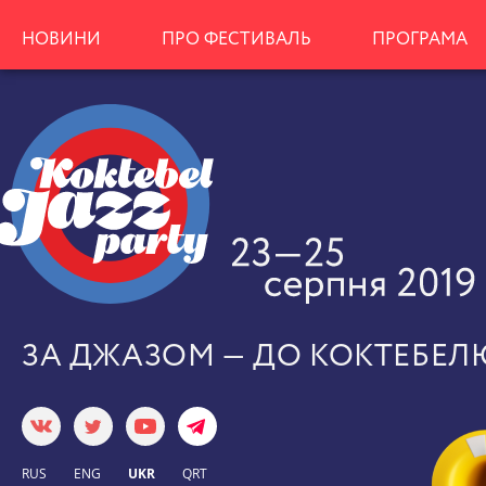
НОВИНИ
ПРО ФЕСТИВАЛЬ
ПРОГРАМА
ЗА ДЖАЗОМ — ДО КОКТЕБЕЛ
RUS
ENG
UKR
QRT